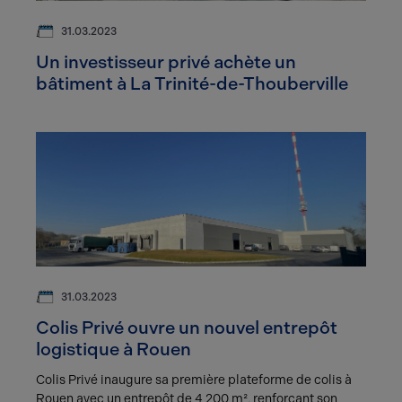
31.03.2023
Un investisseur privé achète un
bâtiment à La Trinité-de-Thouberville
31.03.2023
Colis Privé ouvre un nouvel entrepôt
logistique à Rouen
Colis Privé inaugure sa première plateforme de colis à
Rouen avec un entrepôt de 4 200 m², renforçant son