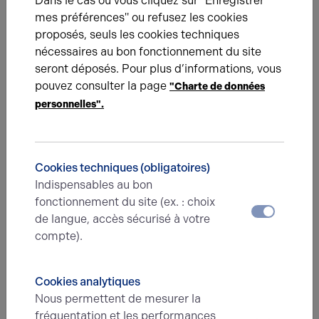
Dans le cas où vous cliquez sur "Enregistrer
mes préférences" ou refusez les cookies
proposés, seuls les cookies techniques
nécessaires au bon fonctionnement du site
seront déposés. Pour plus d’informations, vous
pouvez consulter la page
"Charte de données
personnelles".
08.02.2023
Eureka Fripe réorganise ses stocks
grâce à un nouvel entrepôt
Cookies techniques (obligatoires)
Indispensables au bon
fonctionnement du site (ex. : choix
de langue, accès sécurisé à votre
compte).
Cookies analytiques
Nous permettent de mesurer la
fréquentation et les performances