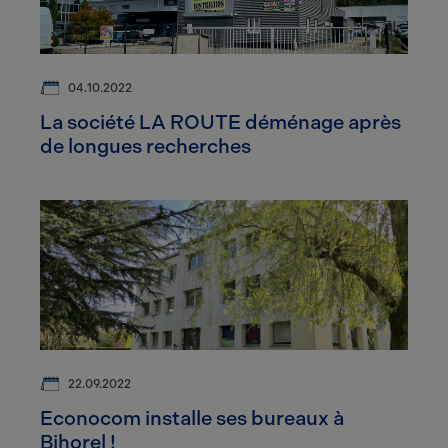
04.10.2022
La société LA ROUTE déménage après
de longues recherches
22.09.2022
Econocom installe ses bureaux à
Bihorel !