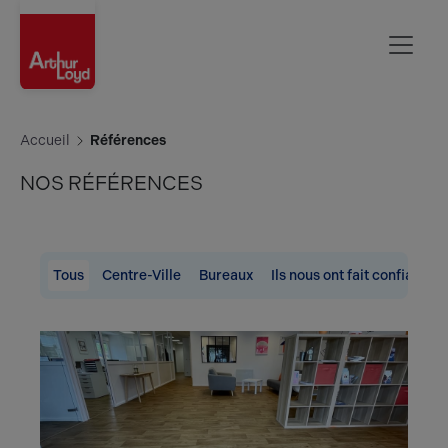
Rouen
Accueil
Références
NOS RÉFÉRENCES
Tous
Centre-Ville
Bureaux
Ils nous ont fait confiance