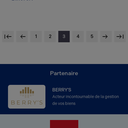
1
2
3
4
5
<
<
>
<
Partenaire
BERRY'S
Acteur incontournable de la gestion
de vos biens