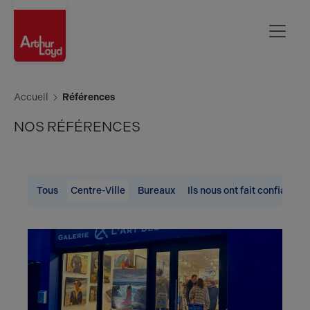
Rouen
Accueil
Références
NOS RÉFÉRENCES
Tous
Centre-Ville
Bureaux
Ils nous ont fait confiance