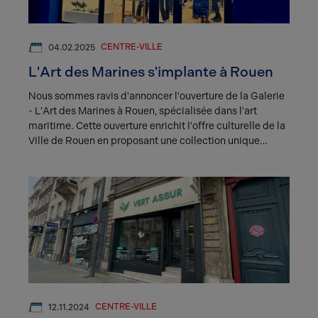
CENTRE-VILLE
04.02.2025
L'Art des Marines s'implante à Rouen
Nous sommes ravis d'annoncer l'ouverture de la Galerie
- L'Art des Marines à Rouen, spécialisée dans l'art
maritime. Cette ouverture enrichit l'offre culturelle de la
Ville de Rouen en proposant une collection unique
dédiée aux œuvres maritimes au 23 Rue Saint-Nicolas
⚓️ Nous souhaitons à Antoine Lavirotte un grand succès
dans cette nouvelle aventure artistique.
CENTRE-VILLE
12.11.2024