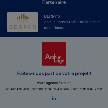
Partenaire
BERRY'S
Acteur incontournable de la gestion
de vos biens
Faîtes-nous part de votre projet !
Votre agence à Rouen
129 Rue Edouard Delamare Deboutteville 76160 Saint-Martin-du-Vivier