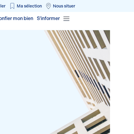
ler
Ma sélection
Nous situer
onfier mon bien
S'informer