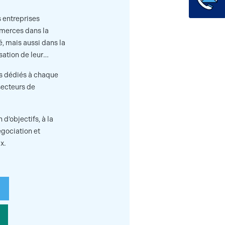
 entreprises
mmerces dans la
é, mais aussi dans la
sation de leur
s dédiés à chaque
 secteurs de
d’objectifs, à la
égociation et
x.