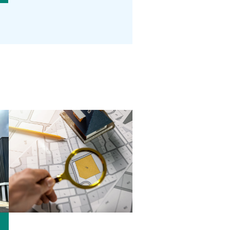
Location