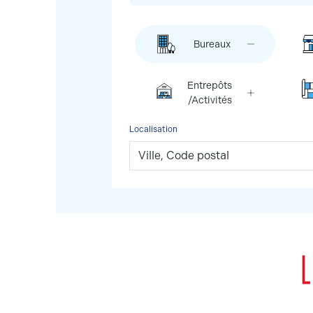
Bureaux
Entrepôts
/Activités
Localisation