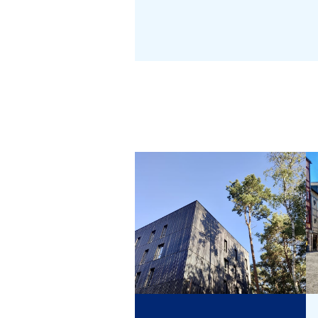
Location