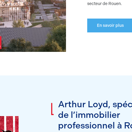
secteur de Rouen.
En savoir plus
Arthur Loyd, spéc
de
l’immobilier
professionnel
à R