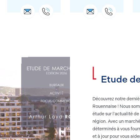
Etude d
Découvrez notre derniè
Rouennaise ! Nous somm
étude sur l'actualité de
région. Avec un marché
déterminés à vous fourn
et à jour pour vous aid