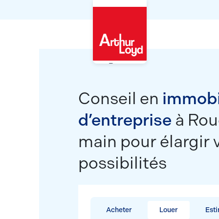
Rouen
Conseil en
immobi
d’entreprise
à Roue
main pour élargir 
possibilités
Acheter
Louer
Est