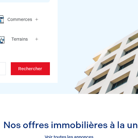
Commerces
Terrains
Rechercher
Nos offres immobilières à la u
Voir toutes les annonces