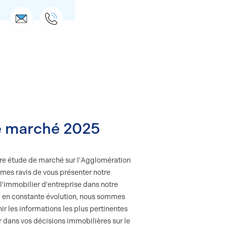
e marché 2025
re étude de marché sur l'Agglomération
es ravis de vous présenter notre
 l'immobilier d'entreprise dans notre
 en constante évolution, nous sommes
ir les informations les plus pertinentes
er dans vos décisions immobilières sur le