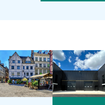
Location
Location