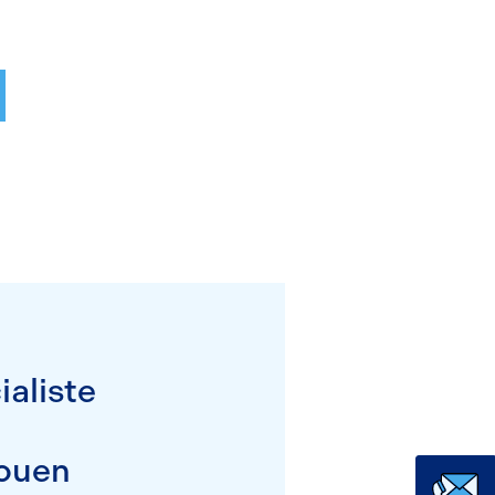
ialiste
ouen