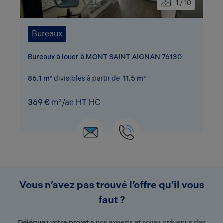
1 / 10
Bureaux
Bureaux à louer à MONT SAINT AIGNAN 76130
86.1 m²
divisibles à partir de
11.5 m²
369 €
m²/an HT HC
Vous n’avez pas trouvé l’offre qu’il vous
faut ?
Déléguez votre projet
à nos experts et soyez prévenus des