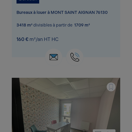
Bureaux à louer à MONT SAINT AIGNAN 76130
3418 m²
divisibles à partir de
1709 m²
160 €
m²/an HT HC