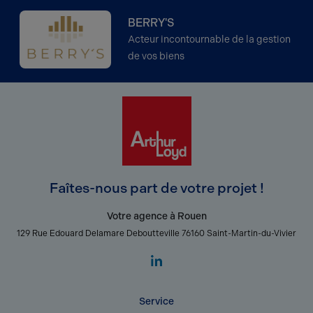
BERRY'S
Acteur incontournable de la gestion
de vos biens
Faîtes-nous part de votre projet !
Votre agence à Rouen
129 Rue Edouard Delamare Deboutteville 76160 Saint-Martin-du-Vivier
Service