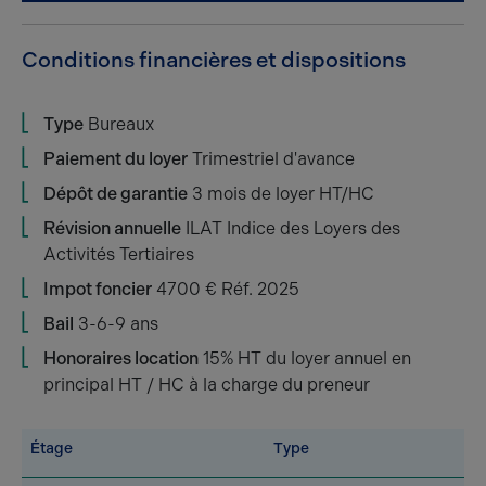
Conditions financières et dispositions
Type
Bureaux
Paiement du loyer
Trimestriel d'avance
Dépôt de garantie
3 mois de loyer HT/HC
Révision annuelle
ILAT Indice des Loyers des
Activités Tertiaires
Impot foncier
4700 € Réf. 2025
Bail
3-6-9 ans
Honoraires location
15% HT du loyer annuel en
principal HT / HC à la charge du preneur
Étage
Type