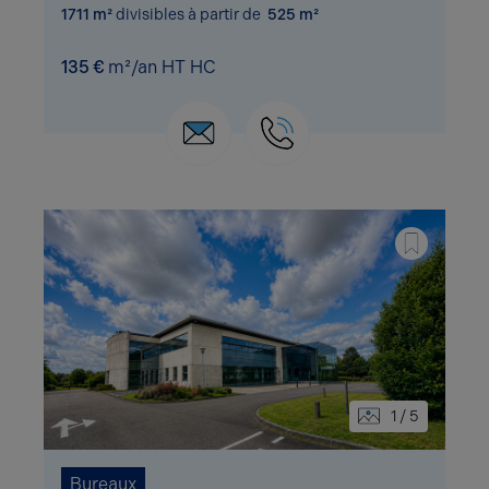
1711 m²
divisibles à partir de
525 m²
135 €
m²/an HT HC
1 / 5
Bureaux