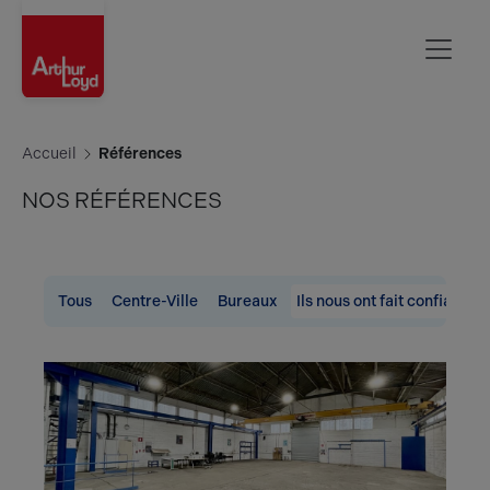
Rouen
Accueil
Références
NOS RÉFÉRENCES
Tous
Centre-Ville
Bureaux
Ils nous ont fait confiance