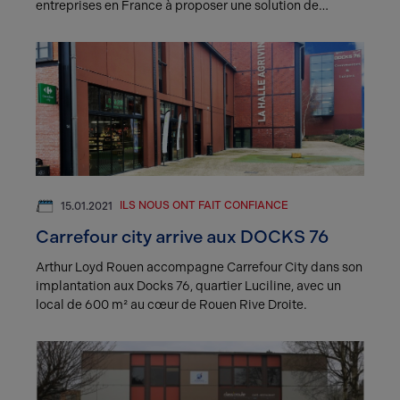
entreprises en France à proposer une solution de
gestion automatisée de la paie sur Internet).
ILS NOUS ONT FAIT CONFIANCE
15.01.2021
Carrefour city arrive aux DOCKS 76
Arthur Loyd Rouen accompagne Carrefour City dans son
implantation aux Docks 76, quartier Luciline, avec un
local de 600 m² au cœur de Rouen Rive Droite.