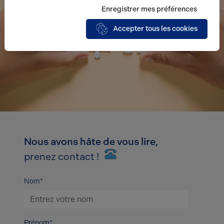
Enregistrer mes préférences
Accepter tous les cookies
Nous avons hâte de vous lire,
prenez contact !
Nom*
Prénom*