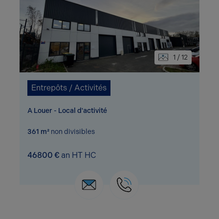
1 / 12
Entrepôts / Activités
A Louer - Local d'activité
361 m²
non divisibles
46800 €
an HT HC