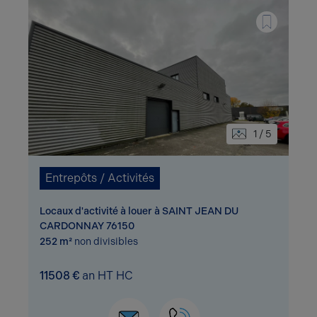
1 / 5
Entrepôts / Activités
Locaux d'activité à louer à SAINT JEAN DU
CARDONNAY 76150
252 m²
non divisibles
11508 €
an HT HC