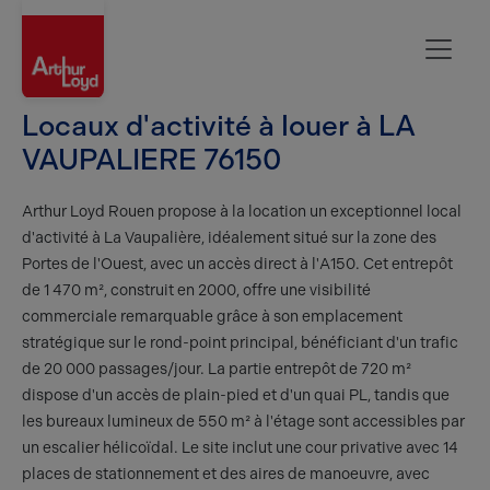
Rouen
Locaux d'activité à louer à LA
VAUPALIERE 76150
Arthur Loyd Rouen propose à la location un exceptionnel local
d'activité à La Vaupalière, idéalement situé sur la zone des
Portes de l'Ouest, avec un accès direct à l'A150. Cet entrepôt
de 1 470 m², construit en 2000, offre une visibilité
commerciale remarquable grâce à son emplacement
stratégique sur le rond-point principal, bénéficiant d'un trafic
de 20 000 passages/jour. La partie entrepôt de 720 m²
dispose d'un accès de plain-pied et d'un quai PL, tandis que
les bureaux lumineux de 550 m² à l'étage sont accessibles par
un escalier hélicoïdal. Le site inclut une cour privative avec 14
places de stationnement et des aires de manoeuvre, avec