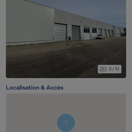
3
/ 10
Localisation & Accès
1