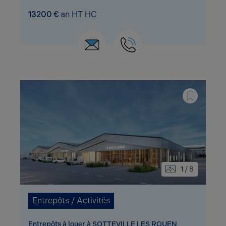
13200 €
an HT HC
1 / 8
Entrepôts / Activités
Entrepôts à louer à SOTTEVILLE LES ROUEN