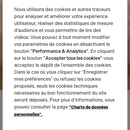
Nous utilisons des cookies et autres traceurs
pour analyser et améliorer votre expérience
utilisateur, réaliser des statistiques de mesure
d’audience et vous permettre de lire des
vidéos. Vous pouvez à tout moment modifier
vos paramètres de cookies en désactivant le
bouton
"Performance & Analytics"
. En cliquant
sur le bouton
"Accepter tous les cookies"
vous
acceptez le dépôt de l’ensemble des cookies.
Dans le cas où vous cliquez sur "Enregistrer
mes préférences" ou refusez les cookies
proposés, seuls les cookies techniques
nécessaires au bon fonctionnement du site
seront déposés. Pour plus d’informations, vous
Nous avons hâte de vous lire,
pouvez consulter la page
"Charte de données
personnelles".
prenez contact !