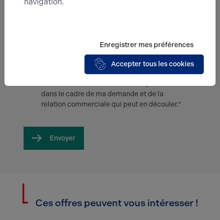
navigation.
Enregistrer mes préférences
Accepter tous les cookies
En soumettant ce formulaire, j'accepte que
les informations saisies soient exploitées
dans le cadre de ma demande et de la
relation commerciale qui peut en découler.*
Envoyer
Ces offres peuvent vous intéresser !