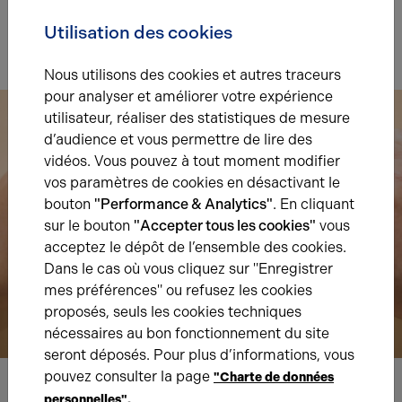
Indice d'émission de gaz à effet de serre
Diagnostic GES en cours
Utilisation des cookies
Nous utilisons des cookies et autres traceurs
pour analyser et améliorer votre expérience
utilisateur, réaliser des statistiques de mesure
d’audience et vous permettre de lire des
vidéos. Vous pouvez à tout moment modifier
vos paramètres de cookies en désactivant le
bouton
"Performance & Analytics"
. En cliquant
sur le bouton
"Accepter tous les cookies"
vous
acceptez le dépôt de l’ensemble des cookies.
Dans le cas où vous cliquez sur "Enregistrer
mes préférences" ou refusez les cookies
proposés, seuls les cookies techniques
nécessaires au bon fonctionnement du site
seront déposés. Pour plus d’informations, vous
pouvez consulter la page
"Charte de données
personnelles".