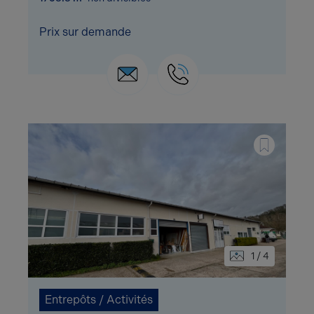
Prix sur demande
1 / 4
Entrepôts / Activités