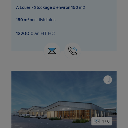
A Louer - Stockage d'environ 150 m2
150 m²
non divisibles
13200 €
an HT HC
1 / 8