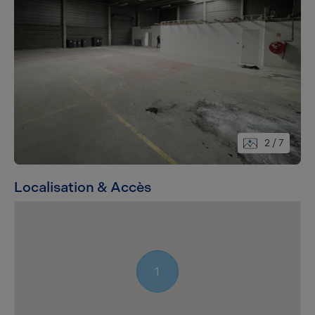
2
/ 7
Localisation & Accès
1