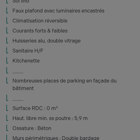
Sol lino
Faux plafond avec luminaires encastrés
Climatisation réversible
Courants forts & faibles
Huisseries alu, double vitrage
Sanitaire H/F
Kitchenette
_____
Nombreuses places de parking en façade du
bâtiment
_____
Surface RDC : 0 m²
Haut. libre min. ss poutre : 5,9 m
Ossature : Béton
Murs périmétriques : Double bardage