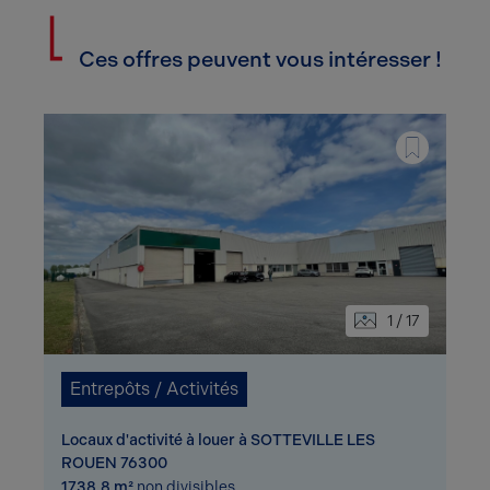
Ces offres peuvent vous intéresser !
1 / 17
Entrepôts / Activités
Locaux d'activité à louer à SOTTEVILLE LES
ROUEN 76300
1738.8 m²
non divisibles