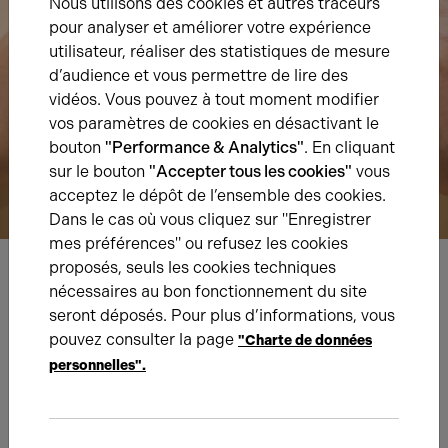
Nous utilisons des cookies et autres traceurs
pour analyser et améliorer votre expérience
utilisateur, réaliser des statistiques de mesure
d’audience et vous permettre de lire des
vidéos. Vous pouvez à tout moment modifier
vos paramètres de cookies en désactivant le
bouton
"Performance & Analytics"
. En cliquant
sur le bouton
"Accepter tous les cookies"
vous
acceptez le dépôt de l’ensemble des cookies.
Dans le cas où vous cliquez sur "Enregistrer
mes préférences" ou refusez les cookies
proposés, seuls les cookies techniques
nécessaires au bon fonctionnement du site
Nous avons hâte de vous lire,
seront déposés. Pour plus d’informations, vous
prenez contact !
pouvez consulter la page
"Charte de données
personnelles".
Nom*