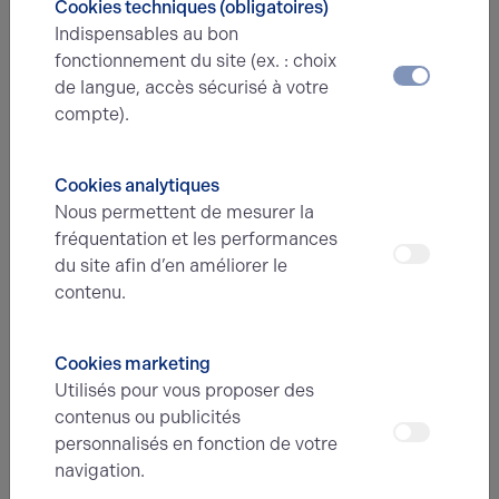
Cookies techniques (obligatoires)
Prénom*
Indispensables au bon
fonctionnement du site (ex. : choix
de langue, accès sécurisé à votre
E-mail*
compte).
Cookies analytiques
N° de téléphone*
Nous permettent de mesurer la
fréquentation et les performances
du site afin d’en améliorer le
contenu.
Type d'offre
Cookies marketing
Message
Utilisés pour vous proposer des
contenus ou publicités
personnalisés en fonction de votre
navigation.