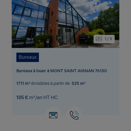
1 / 9
Bureaux
Bureaux à louer à MONT SAINT AIGNAN 76130
1711 m²
divisibles à partir de
525 m²
135 €
m²/an HT HC