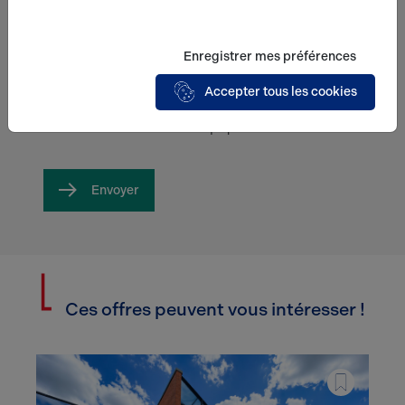
Enregistrer mes préférences
En soumettant ce formulaire, j'accepte que
les informations saisies soient exploitées
Accepter tous les cookies
dans le cadre de ma demande et de la
relation commerciale qui peut en découler.*
Envoyer
Ces offres peuvent vous intéresser !