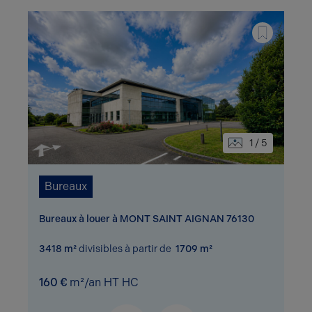
1 / 5
Bureaux
Bureaux à louer à MONT SAINT AIGNAN 76130
3418 m²
divisibles à partir de
1709 m²
160 €
m²/an HT HC