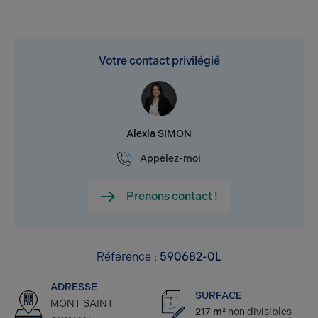
Votre contact privilégié
Alexia SIMON
Appelez-moi
Prenons contact !
Référence :
590682-0L
ADRESSE
SURFACE
MONT SAINT
217 m²
non divisibles