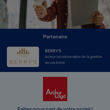
Partenaire
BERRY'S
Acteur incontournable de la gestion
de vos biens
Faîtes-nous part de votre projet !