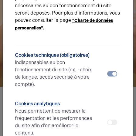
nécessaires au bon fonctionnement du site
seront déposés. Pour plus d’informations, vous
pouvez consulter la page
"Charte de données
personnelles".
Cookies techniques (obligatoires)
Indispensables au bon
fonctionnement du site (ex. : choix
de langue, accès sécurisé à votre
compte).
Cookies analytiques
Nous avons hâte de vous lire,
Nous permettent de mesurer la
prenez contact !
fréquentation et les performances
du site afin d’en améliorer le
Nom*
contenu.