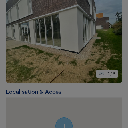
2
/ 8
Localisation & Accès
1