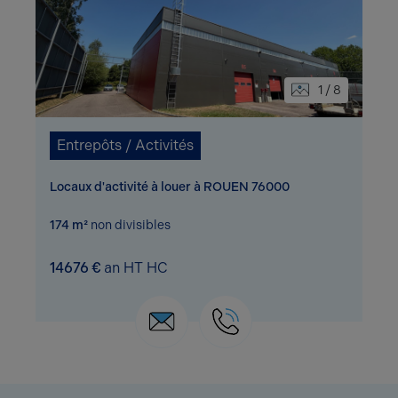
1 / 8
Entrepôts / Activités
Locaux d'activité à louer à ROUEN 76000
174 m²
non divisibles
14676 €
an HT HC