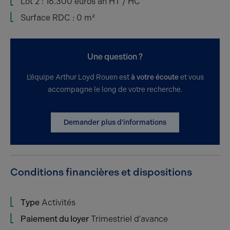
Lot 2 : 16.300 euros an HT / HC
Surface RDC : 0 m²
Une question ?
L’équipe Arthur Loyd Rouen est
à votre écoute
et vous
accompagne le long de votre recherche.
Demander plus d'informations
Conditions financières et dispositions
Type
Activités
Paiement du loyer
Trimestriel d'avance