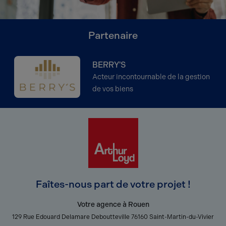
Partenaire
BERRY'S
Acteur incontournable de la gestion
de vos biens
Faîtes-nous part de votre projet !
Votre agence à Rouen
129 Rue Edouard Delamare Deboutteville 76160 Saint-Martin-du-Vivier