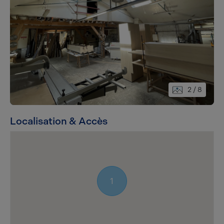
2
/ 8
Localisation & Accès
1