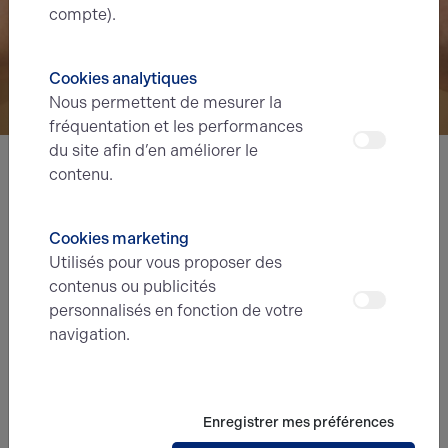
compte).
Cookies analytiques
Nous permettent de mesurer la
fréquentation et les performances
du site afin d’en améliorer le
contenu.
Nous avons hâte de vous lire,
prenez contact !
Cookies marketing
Utilisés pour vous proposer des
Nom*
contenus ou publicités
personnalisés en fonction de votre
navigation.
Prénom*
Enregistrer mes préférences
E-mail*