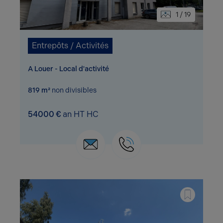
1 / 19
Entrepôts / Activités
A Louer - Local d'activité
819 m²
non divisibles
54000 €
an HT HC