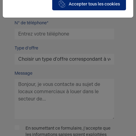
Accepter tous les cookies
N° de téléphone*
Type d'offre
Message
En soumettant ce formulaire, j'accepte que
les informations saisies soient exploitées