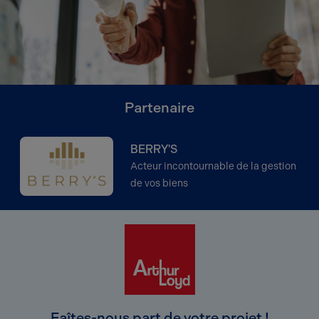
Partenaire
BERRY'S
Acteur incontournable de la gestion
de vos biens
Faîtes-nous part de votre projet !