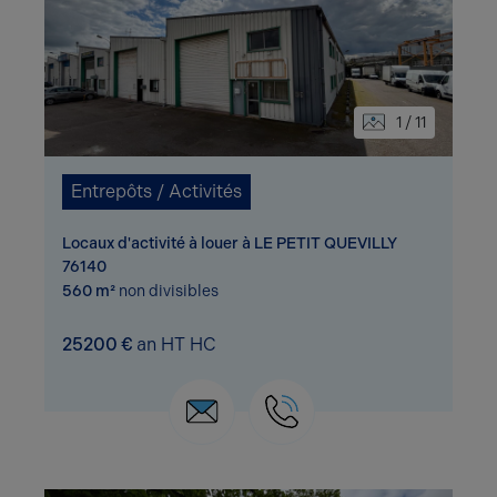
1 / 11
Entrepôts / Activités
Locaux d'activité à louer à LE PETIT QUEVILLY
76140
560 m²
non divisibles
25200 €
an HT HC