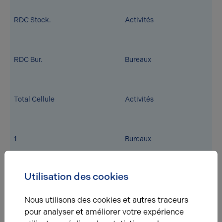
RDC Stock.
Activités
RDC Bur.
Bureaux
Total Cellule
Activités
1
Bureaux
Total
/
Utilisation des cookies
Eléments affichés non contractuels
Nous utilisons des cookies et autres traceurs
pour analyser et améliorer votre expérience