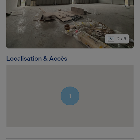
2
/ 5
Localisation & Accès
1