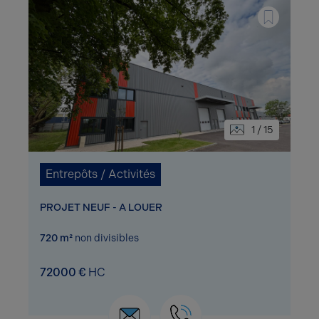
1 / 15
Entrepôts / Activités
PROJET NEUF - A LOUER
720 m²
non divisibles
72000 €
HC