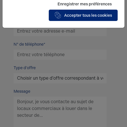
Enregistrer mes préférences
Accepter tous les cookies
E-mail*
N° de téléphone*
Type d'offre
Message