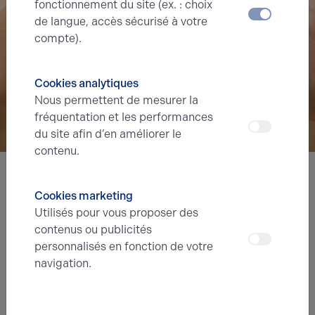
fonctionnement du site (ex. : choix
de langue, accès sécurisé à votre
compte).
Cookies analytiques
Nous permettent de mesurer la
fréquentation et les performances
du site afin d’en améliorer le
contenu.
Nous avons hâte de vous lire,
Cookies marketing
Utilisés pour vous proposer des
prenez contact !
contenus ou publicités
personnalisés en fonction de votre
Nom*
navigation.
Prénom*