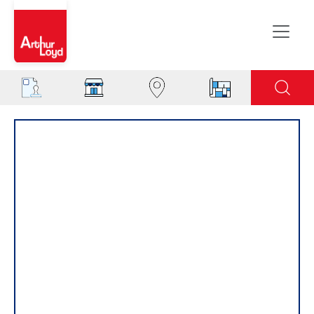
Rouen