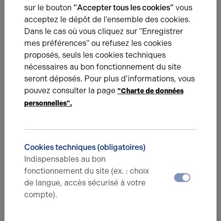
prenez contact !
sur le bouton
"Accepter tous les cookies"
vous
acceptez le dépôt de l’ensemble des cookies.
Dans le cas où vous cliquez sur "Enregistrer
Nom*
mes préférences" ou refusez les cookies
proposés, seuls les cookies techniques
nécessaires au bon fonctionnement du site
Prénom*
seront déposés. Pour plus d’informations, vous
pouvez consulter la page
"Charte de données
personnelles".
E-mail*
Cookies techniques (obligatoires)
N° de téléphone*
Indispensables au bon
fonctionnement du site (ex. : choix
de langue, accès sécurisé à votre
compte).
Type d'offre