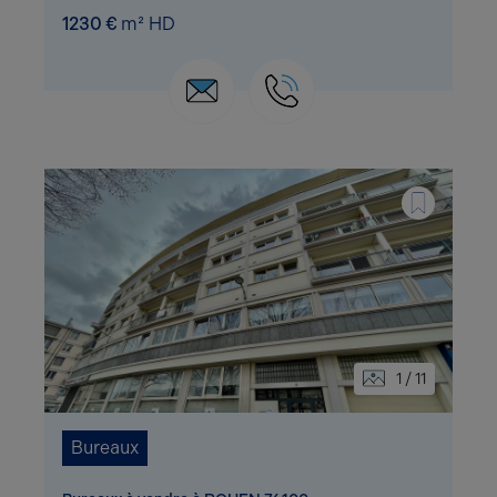
1230 €
m² HD
1 / 11
Bureaux