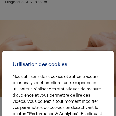
Diagnostic GES en cours
Utilisation des cookies
Nous utilisons des cookies et autres traceurs
pour analyser et améliorer votre expérience
utilisateur, réaliser des statistiques de mesure
d’audience et vous permettre de lire des
vidéos. Vous pouvez à tout moment modifier
vos paramètres de cookies en désactivant le
Nous avons hâte de vous lire,
bouton
"Performance & Analytics"
. En cliquant