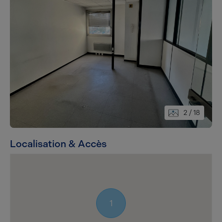
2
/ 18
Localisation & Accès
1