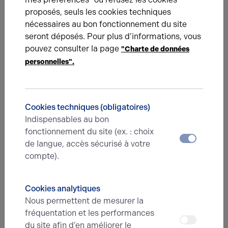
proposés, seuls les cookies techniques
nécessaires au bon fonctionnement du site
E-mail*
seront déposés. Pour plus d’informations, vous
pouvez consulter la page
"Charte de données
personnelles".
N° de téléphone*
Cookies techniques (obligatoires)
Type d'offre
Indispensables au bon
fonctionnement du site (ex. : choix
de langue, accès sécurisé à votre
compte).
Message
Cookies analytiques
Nous permettent de mesurer la
fréquentation et les performances
du site afin d’en améliorer le