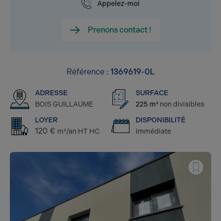
Appelez-moi
Prenons contact !
Référence :
1369619-0L
ADRESSE
SURFACE
BOIS GUILLAUME
225 m²
non divisibles
LOYER
DISPONIBILITÉ
120 €
m²/an HT HC
Immédiate