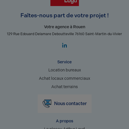
Faîtes-nous part de votre projet !
Votre agence à Rouen
129 Rue Edouard Delamare Deboutteville 76160 Saint-Martin-du-Vivier
Service
Location bureaux
Achat locaux commerciaux
Achat terrains
Nous contacter
A propos