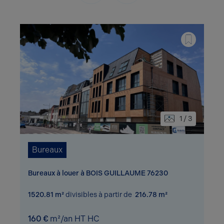
1 / 3
Bureaux
Bureaux à louer à BOIS GUILLAUME 76230
1520.81 m²
divisibles à partir de
216.78 m²
160 €
m²/an HT HC