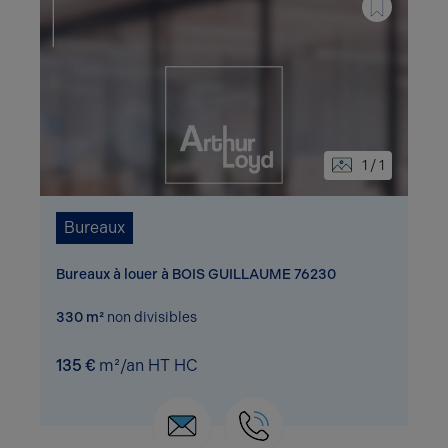
1 / 1
Bureaux
Bureaux à louer à BOIS GUILLAUME 76230
330 m²
non divisibles
135 €
m²/an HT HC