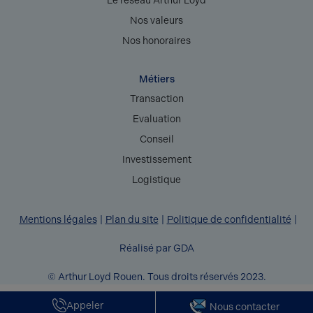
Le réseau Arthur Loyd
Nos valeurs
Nos honoraires
Métiers
Transaction
Evaluation
Conseil
Investissement
Logistique
Mentions légales
Plan du site
Politique de confidentialité
Réalisé par GDA
© Arthur Loyd Rouen. Tous droits réservés 2023.
Appeler
Nous contacter