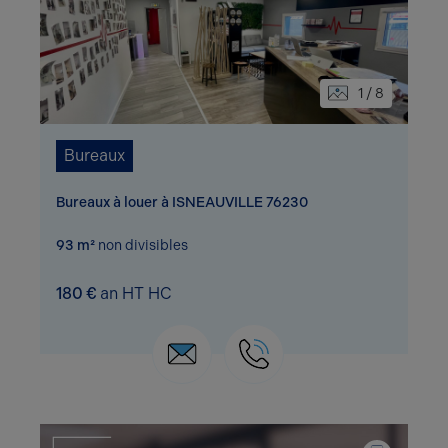
1 / 8
Bureaux
Bureaux à louer à ISNEAUVILLE 76230
93 m²
non divisibles
180 €
an HT HC