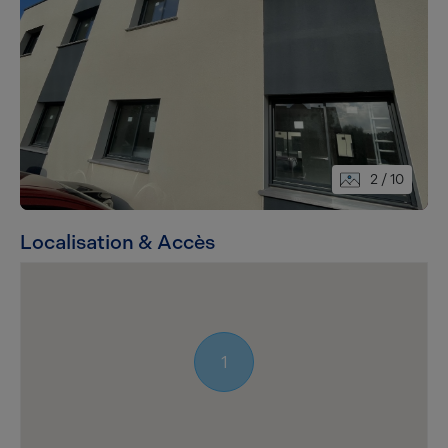
2
/ 10
Localisation & Accès
1