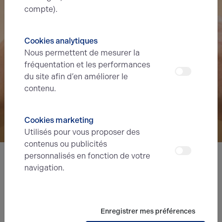
compte).
Cookies analytiques
Nous permettent de mesurer la
fréquentation et les performances
du site afin d’en améliorer le
contenu.
Cookies marketing
Utilisés pour vous proposer des
contenus ou publicités
personnalisés en fonction de votre
navigation.
Nous avons hâte de vous lire,
prenez contact !
Enregistrer mes préférences
Nom*