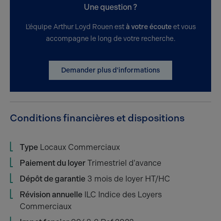
Une question ?
L’équipe Arthur Loyd Rouen est
à votre écoute
et vous
accompagne le long de votre recherche.
Demander plus d'informations
Conditions financières et dispositions
Type
Locaux Commerciaux
Paiement du loyer
Trimestriel d'avance
Dépôt de garantie
3 mois de loyer HT/HC
Révision annuelle
ILC Indice des Loyers
Commerciaux