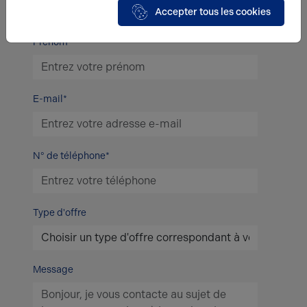
Accepter tous les cookies
Prénom*
E-mail*
N° de téléphone*
Type d'offre
Message