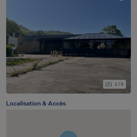
2
/ 5
Localisation & Accès