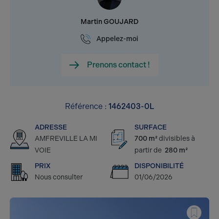
Martin GOUJARD
Appelez-moi
Prenons contact !
Référence :
1462403-0L
ADRESSE
SURFACE
AMFREVILLE LA MI
700 m²
divisibles à
VOIE
partir de
280 m²
PRIX
DISPONIBILITÉ
Nous consulter
01/06/2026