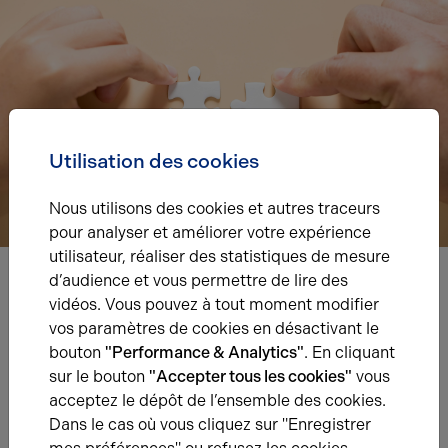
Utilisation des cookies
Nous utilisons des cookies et autres traceurs
pour analyser et améliorer votre expérience
utilisateur, réaliser des statistiques de mesure
d’audience et vous permettre de lire des
vidéos. Vous pouvez à tout moment modifier
Nous avons hâte de vous lire,
vos paramètres de cookies en désactivant le
prenez contact !
bouton
"Performance & Analytics"
. En cliquant
sur le bouton
"Accepter tous les cookies"
vous
Nom*
acceptez le dépôt de l’ensemble des cookies.
Dans le cas où vous cliquez sur "Enregistrer