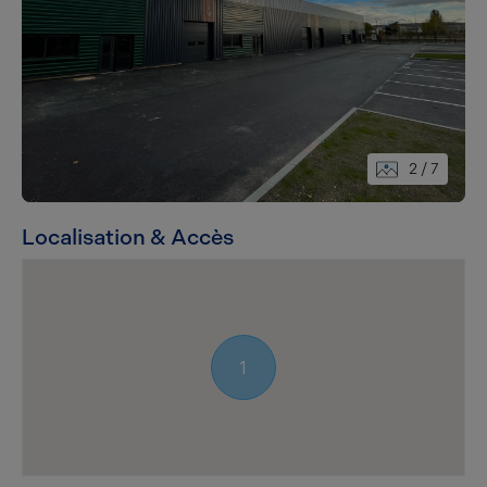
2
/ 7
Localisation & Accès
1