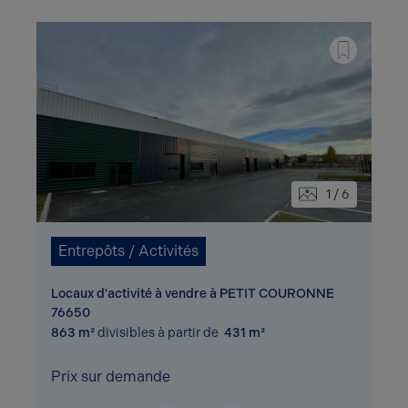
1 / 6
Entrepôts / Activités
Locaux d'activité à vendre à PETIT COURONNE
76650
863 m²
divisibles à partir de
431 m²
Prix sur demande