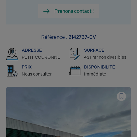
Prenons contact !
Référence :
2142737-0V
ADRESSE
SURFACE
PETIT COURONNE
431 m²
non divisibles
PRIX
DISPONIBILITÉ
Nous consulter
immédiate