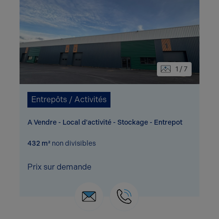
1 / 7
Entrepôts / Activités
A Vendre - Local d'activité - Stockage - Entrepot
432 m²
non divisibles
Prix sur demande