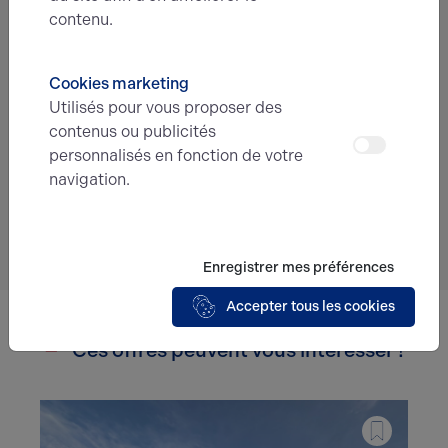
contenu.
Cookies marketing
En soumettant ce formulaire, j'accepte que
Utilisés pour vous proposer des
les informations saisies soient exploitées
dans le cadre de ma demande et de la
contenus ou publicités
relation commerciale qui peut en découler.*
personnalisés en fonction de votre
navigation.
Envoyer
Enregistrer mes préférences
Accepter tous les cookies
Ces offres peuvent vous intéresser !