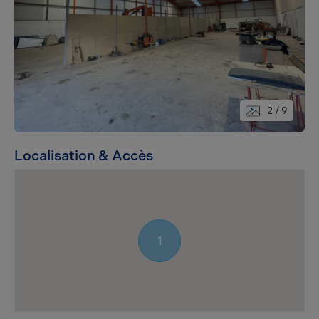
2
/ 9
Localisation & Accès
1