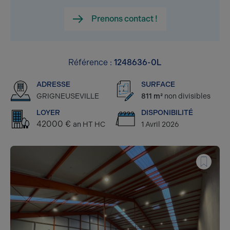
Prenons contact !
Référence :
1248636-0L
ADRESSE
SURFACE
GRIGNEUSEVILLE
811 m²
non divisibles
LOYER
DISPONIBILITÉ
42000 €
an HT HC
1 Avril 2026