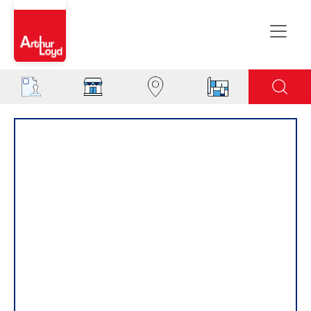
Rouen