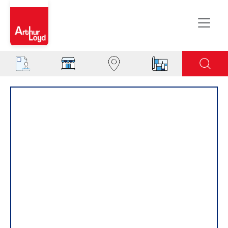
Rouen