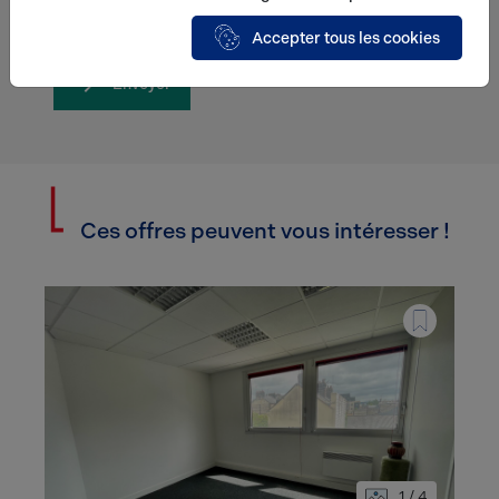
relation commerciale qui peut en découler.*
Accepter tous les cookies
Envoyer
Ces offres peuvent vous intéresser !
1 / 4