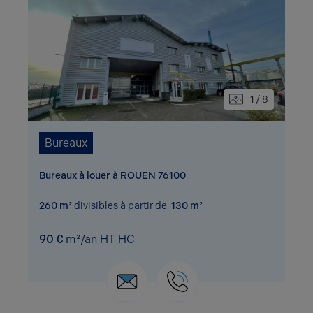
1 / 8
Bureaux
Bureaux à louer à ROUEN 76100
260 m²
divisibles à partir de
130 m²
90 €
m²/an HT HC