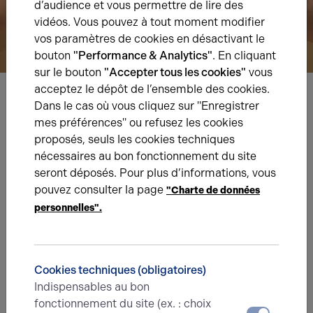
d’audience et vous permettre de lire des
vidéos. Vous pouvez à tout moment modifier
vos paramètres de cookies en désactivant le
bouton
"Performance & Analytics"
. En cliquant
sur le bouton
"Accepter tous les cookies"
vous
acceptez le dépôt de l’ensemble des cookies.
Dans le cas où vous cliquez sur "Enregistrer
Nous avons hâte de vous lire,
mes préférences" ou refusez les cookies
prenez contact !
proposés, seuls les cookies techniques
nécessaires au bon fonctionnement du site
Nom*
seront déposés. Pour plus d’informations, vous
pouvez consulter la page
"Charte de données
personnelles".
Prénom*
Cookies techniques (obligatoires)
E-mail*
Indispensables au bon
fonctionnement du site (ex. : choix