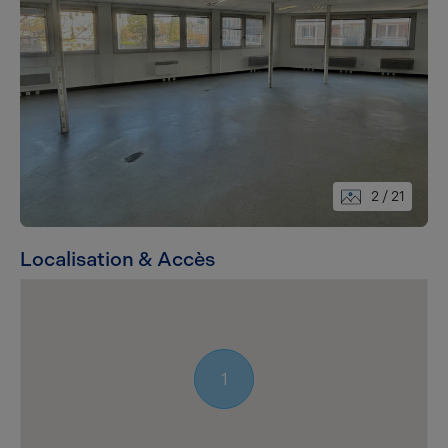
2
/ 21
Localisation & Accès
1