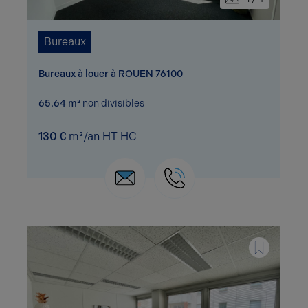
Bureaux
Bureaux à louer à ROUEN 76100
65.64 m²
non divisibles
130 €
m²/an HT HC