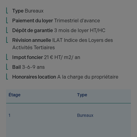
Type
Bureaux
Paiement du loyer
Trimestriel d'avance
Dépôt de garantie
3 mois de loyer HT/HC
Révision annuelle
ILAT Indice des Loyers des
Activités Tertiaires
Impot foncier
21 € HT/ m2/ an
Bail
3-6-9 ans
Honoraires location
A la charge du propriétaire
Étage
Type
1
Bureaux