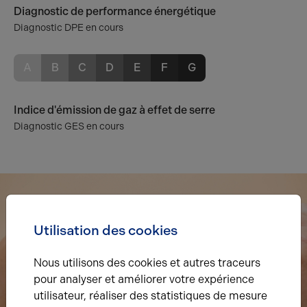
Diagnostic de performance énergétique
Diagnostic DPE en cours
A
B
C
D
E
F
G
Indice d'émission de gaz à effet de serre
Diagnostic GES en cours
Utilisation des cookies
Nous utilisons des cookies et autres traceurs
pour analyser et améliorer votre expérience
utilisateur, réaliser des statistiques de mesure