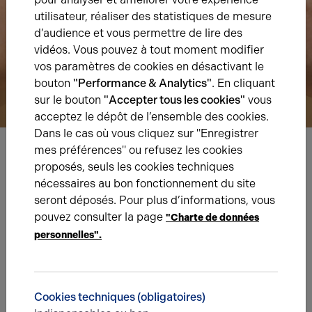
utilisateur, réaliser des statistiques de mesure
d’audience et vous permettre de lire des
vidéos. Vous pouvez à tout moment modifier
vos paramètres de cookies en désactivant le
bouton
"Performance & Analytics"
. En cliquant
sur le bouton
"Accepter tous les cookies"
vous
acceptez le dépôt de l’ensemble des cookies.
Dans le cas où vous cliquez sur "Enregistrer
mes préférences" ou refusez les cookies
proposés, seuls les cookies techniques
Nous avons hâte de vous lire,
nécessaires au bon fonctionnement du site
prenez contact !
seront déposés. Pour plus d’informations, vous
pouvez consulter la page
"Charte de données
Nom*
personnelles".
Prénom*
Cookies techniques (obligatoires)