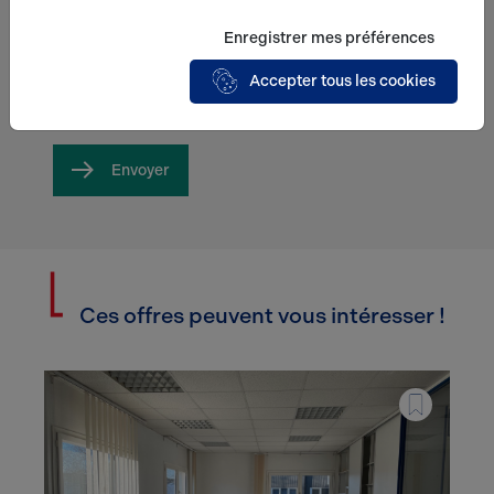
En soumettant ce formulaire, j'accepte que
Enregistrer mes préférences
les informations saisies soient exploitées
dans le cadre de ma demande et de la
Accepter tous les cookies
relation commerciale qui peut en découler.*
Envoyer
Ces offres peuvent vous intéresser !