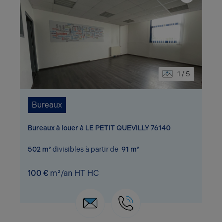
1 / 5
Bureaux
Bureaux à louer à LE PETIT QUEVILLY 76140
502 m²
divisibles à partir de
91 m²
100 €
m²/an HT HC