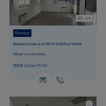
1 / 8
Bureaux
Bureaux à louer à LE PETIT QUEVILLY 76140
175 m²
non divisibles
103 €
m2/an HT HC