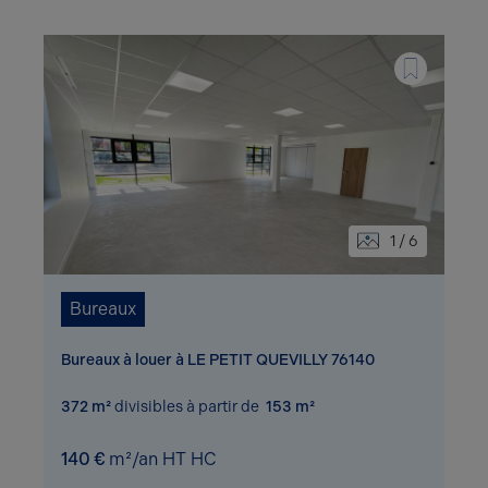
1 / 6
Bureaux
Bureaux à louer à LE PETIT QUEVILLY 76140
372 m²
divisibles à partir de
153 m²
140 €
m²/an HT HC