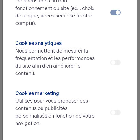
Indispensables au bon
fonctionnement du site (ex. : choix
E-mail*
de langue, accès sécurisé à votre
compte).
N° de téléphone*
Cookies analytiques
Nous permettent de mesurer la
fréquentation et les performances
Type d'offre
du site afin d’en améliorer le
contenu.
Message
Cookies marketing
Utilisés pour vous proposer des
contenus ou publicités
personnalisés en fonction de votre
navigation.