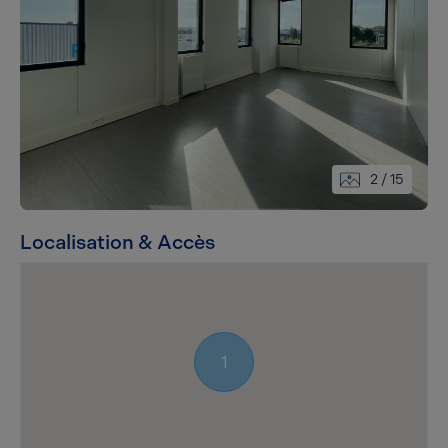
2
/ 15
Localisation & Accès
1