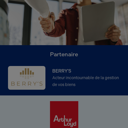
Partenaire
BERRY'S
Acteur incontournable de la gestion
de vos biens