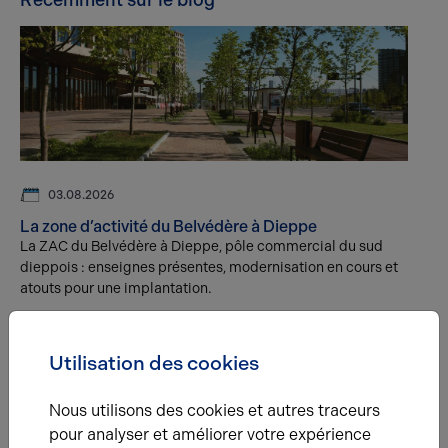
Récemment sur le blog
03.08.2026
La zone d’activité du Belvédère à Dieppe
La ZAC du Belvédère à Dieppe, pôle commercial du sud
dieppois : enseignes présentes, modernisation en cours et
atouts pour une implantation.
Utilisation des cookies
Nous utilisons des cookies et autres traceurs
pour analyser et améliorer votre expérience