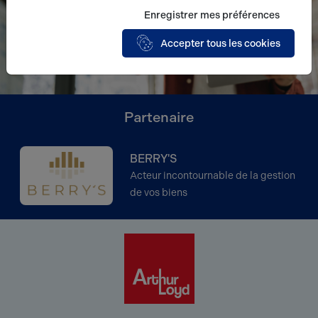
Enregistrer mes préférences
Accepter tous les cookies
Partenaire
BERRY'S
Acteur incontournable de la gestion
de vos biens