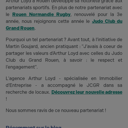
Arthur Loyd à Rouen développe sa notoriété grâce aux
partenariats sportifs. En plus de notre partenariat avec
le
Rouen Normandie Rugby
, renouvelé pour la 3e
année, nous rejoignons cette année le
Judo Club du
Grand Rouen
.
Pourquoi un tel partenariat ? Avant tout, à l'initiative de
Martin Goujard, ancien pratiquant : "J’avais à coeur de
partager les valeurs d’Arthur Loyd avec celles du Judo
Club du Grand Rouen, à savoir : le respect et
l’engagement".
L'agence Arthur Loyd - spécialisée en Immobilier
d'Entreprise - a accompagné le JCGR dans sa
recherche de locaux.
Découvrez leur nouvelle adresse
!
Nous sommes ravis de ce nouveau partenariat !