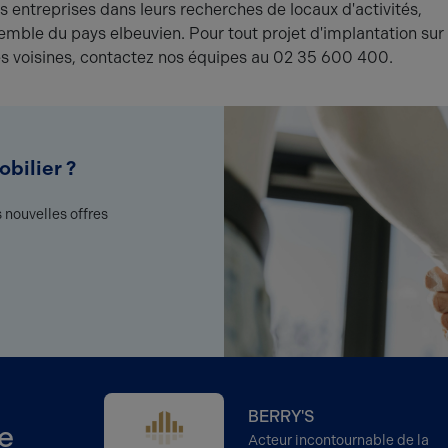
entreprises dans leurs recherches de locaux d'activités,
emble du pays elbeuvien. Pour tout projet d'implantation sur
s voisines, contactez nos équipes au 02 35 600 400.
bilier ?
 nouvelles offres
BERRY'S
e
Acteur incontournable de la