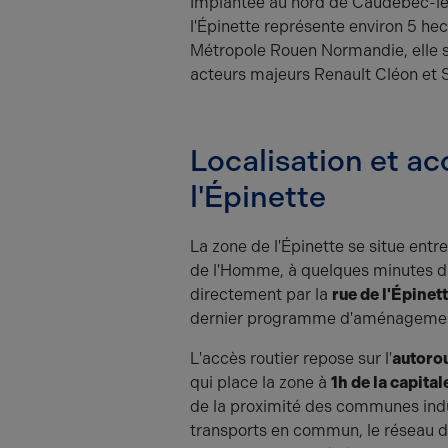
Implantée au nord de Caudebec-lès
l'Épinette représente environ 5 hect
Métropole Rouen Normandie, elle s
acteurs majeurs Renault Cléon et 
Localisation et ac
l'Épinette
La zone de l'Épinette se situe entre
de l'Homme, à quelques minutes du
directement par la
rue de l'Épinet
dernier programme d'aménagement
L'accès routier repose sur l'
autoro
qui place la zone à
1h de la capital
de la proximité des communes indust
transports en commun, le réseau 