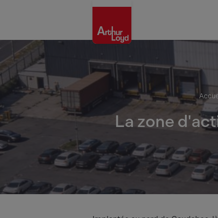
Rouen
Accue
La zone d'act