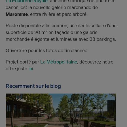
La Poudrerie Royale
, ancienne fabrique de poudre à
canon, est la nouvelle galerie marchande de
Maromme
, entre rivière et parc arboré.
Reste disponible à la location, une seule cellule d'une
superficie de 90 m² en façade d'une galerie
marchande élégante et lumineuse avec 38 parkings.
Ouverture pour les fêtes de fin d'année.
Projet porté par
La Métropolitaine
, découvrez notre
offre juste
ici
.
Récemment sur le blog