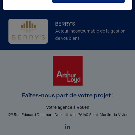
Partenaire
BERRY'S
Acteur incontournable de la gestion
de vos biens
Faîtes-nous part de votre projet !
Votre agence à Rouen
129 Rue Edouard Delamare Deboutteville 76160 Saint-Martin-du-Vivier