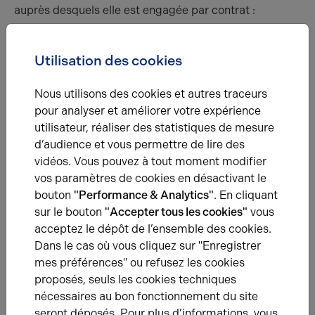
auprès desquels elle est engagée par contrat :
société d'assurance ;
banque ;
Utilisation des cookies
fournisseur d'énergie ;
téléphonie et internet…
Nous utilisons des cookies et autres traceurs
L'administration fiscale est tenue informée du
pour analyser et améliorer votre expérience
déménagement du siège social ou du changement
utilisateur, réaliser des statistiques de mesure
d’adresse
par l’envoi du
formulaire correspondant
.
d’audience et vous permettre de lire des
vidéos. Vous pouvez à tout moment modifier
Les clients, les partenaires et les fournisseurs de
vos paramètres de cookies en désactivant le
l'entreprise doivent également être notifiés. L'annonce
bouton
"Performance & Analytics"
. En cliquant
officielle par lettre et par email, devra être complétée
sur le bouton
"Accepter tous les cookies"
vous
par des actions visant à écarter toute confusion. La
acceptez le dépôt de l’ensemble des cookies.
mention «
nouvelle adresse
» peut ainsi figurer en
Dans le cas où vous cliquez sur "Enregistrer
signature d’email le temps que la transition s'opère
mes préférences" ou refusez les cookies
chez les différents interlocuteurs. En parallèle,
proposés, seuls les cookies techniques
l'entreprise veillera à modifier les en-têtes et les pieds
nécessaires au bon fonctionnement du site
de pages de ses documents commerciaux et
seront déposés. Pour plus d’informations, vous