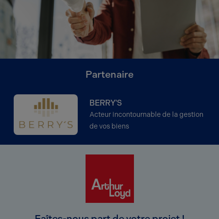
Partenaire
BERRY'S
Acteur incontournable de la gestion
de vos biens
Faîtes-nous part de votre projet !