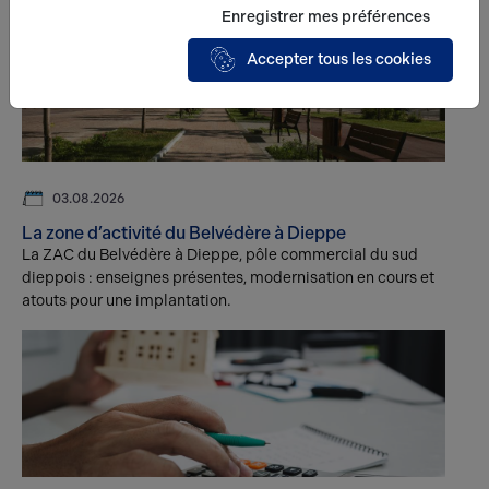
Enregistrer mes préférences
Accepter tous les cookies
03.08.2026
La zone d’activité du Belvédère à Dieppe
La ZAC du Belvédère à Dieppe, pôle commercial du sud
dieppois : enseignes présentes, modernisation en cours et
atouts pour une implantation.