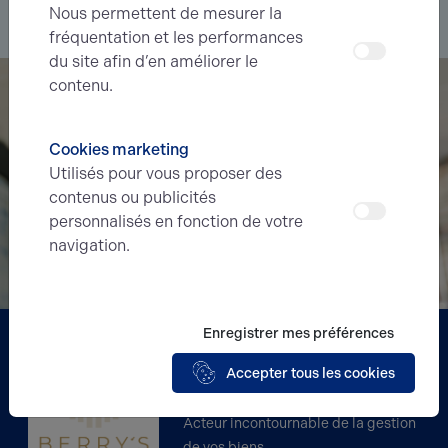
Nous permettent de mesurer la
Je souhaite déléguer ma recherche
fréquentation et les performances
du site afin d’en améliorer le
contenu.
Cookies marketing
Utilisés pour vous proposer des
contenus ou publicités
personnalisés en fonction de votre
navigation.
Enregistrer mes préférences
Partenaire
Accepter tous les cookies
BERRY'S
Acteur incontournable de la gestion
de vos biens