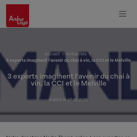
Rouen
Accueil
Actualités
3 experts imaginent l'avenir du chai à vin, la CCI et le Melville
3 experts imaginent l'avenir du chai à
vin, la CCI et le Melville
Publié le 27.10.2015