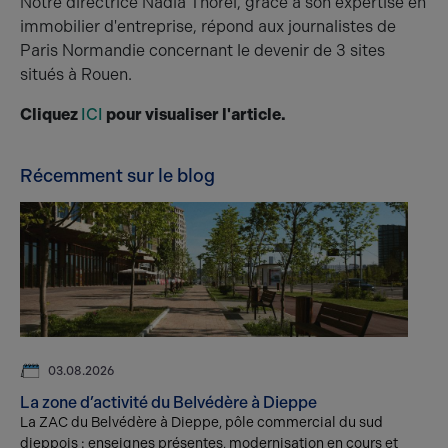
Notre directrice Nadia Thorel, grâce à son expertise en
immobilier d'entreprise, répond aux journalistes de
Paris Normandie concernant le devenir de 3 sites
situés à Rouen.
Cliquez
ICI
pour visualiser l'article.
Récemment sur le blog
03.08.2026
La zone d’activité du Belvédère à Dieppe
La ZAC du Belvédère à Dieppe, pôle commercial du sud
dieppois : enseignes présentes, modernisation en cours et