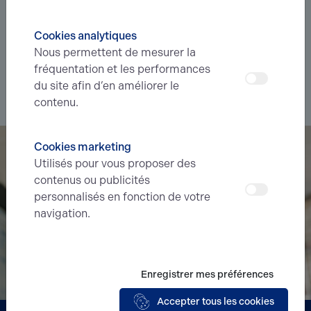
Déléguez votre projet
à nos experts et soyez prévenus des
Cookies analytiques
nouvelles offres en
avant-première
correspondant à votre
Nous permettent de mesurer la
recherche.
fréquentation et les performances
du site afin d’en améliorer le
Je souhaite déléguer ma recherche
contenu.
Cookies marketing
Utilisés pour vous proposer des
contenus ou publicités
personnalisés en fonction de votre
navigation.
Enregistrer mes préférences
Accepter tous les cookies