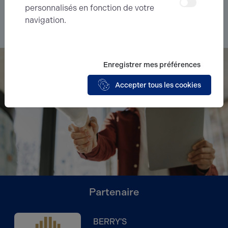
recherche.
personnalisés en fonction de votre
navigation.
Je souhaite déléguer ma recherche
Enregistrer mes préférences
Accepter tous les cookies
Partenaire
BERRY'S