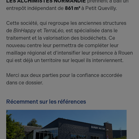
LES ALCHIMISTES NORMANDIE
prennent à bail un
entrepôt indépendant de
861 m²
à Petit Quevilly.
Cette société, qui regroupe les anciennes structures
de
BinHappy
et
TerraLéo
, est spécialisée dans le
traitement et la valorisation des biodéchets. Ce
nouveau centre leur permettra de compléter leur
maillage régional et d’intensifier leur présence à Rouen
qui est déjà un territoire sur lequel ils interviennent.
Merci aux deux parties pour la confiance accordée
dans ce dossier.
Récemment sur les références