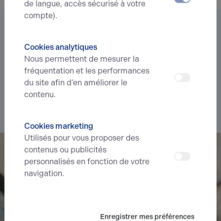
de langue, accès sécurisé à votre
compte).
Vous êtes à la recherche d’un bien
immobilier ?
Cookies analytiques
Nous permettent de mesurer la
Déléguez votre projet
à nos experts et soyez prévenus des
fréquentation et les performances
nouvelles offres en
avant-première
correspondant à votre
du site afin d’en améliorer le
recherche.
contenu.
Je souhaite déléguer ma recherche
Cookies marketing
Utilisés pour vous proposer des
contenus ou publicités
personnalisés en fonction de votre
navigation.
Enregistrer mes préférences