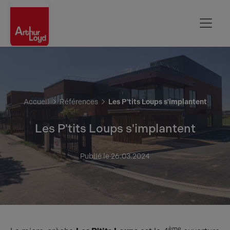
Rouen
Accueil
Références
Les P'tits Loups s'implantent
Les P'tits Loups s'implantent
Publié le 26.03.2024
ème