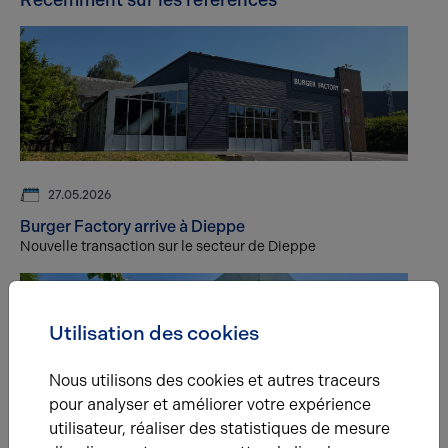
Récemment sur les références
27.05.2026
Burger Factory arrive à Dieppe
Nouvelle transaction sur le secteur de Dieppe
Utilisation des cookies
Nous utilisons des cookies et autres traceurs
pour analyser et améliorer votre expérience
utilisateur, réaliser des statistiques de mesure
BUREAUX
23.10.2025