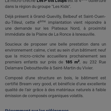
La micro-crèche
Les P'tits Loups
est la 4
ouverture
dans la région du groupe "Les Kids".
Déjà présent à Grand-Quevilly, Belbeuf et Saint-Ouen-
ème
du-Tilleul, cette 4
implantation vient répondre à
une demande sur les Plateaux Nord, à proximité
immédiate de la Plaine de La Ronce à Isneauville.
Soucieux de proposer une belle prestation dans un
environnement calme, c'est au sein d'un bâtiment neuf
que la micro-crèche accueillera prochainement ses
2
premiers enfants sur près de
185 m
, au 232 Rue
Delamare Deboutteville à Saint-Martin du Vivier.
Composé d'une structure en bois, le bâtiment est
certifié Bream very good, et bénéficie d'une excellente
qualité de l’air grâce à des matériaux naturels à faible
émission de composés organiques volatils.