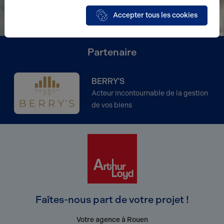
Accepter tous les cookies
Partenaire
BERRY'S
Acteur incontournable de la gestion
de vos biens
Faîtes-nous part de votre projet !
Votre agence à Rouen