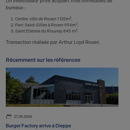
Un investisseur privé acquiert trois immeubles de
bureaux :
2
Centre-ville de Rouen 1 125m
,
2
Parc Saint-Gilles à Rouen 954m
,
2
Saint Etienne du Rouvray 845 m
.
Transaction réalisée par Arthur Loyd Rouen.
Récemment sur les références
27.05.2026
Burger Factory arrive à Dieppe