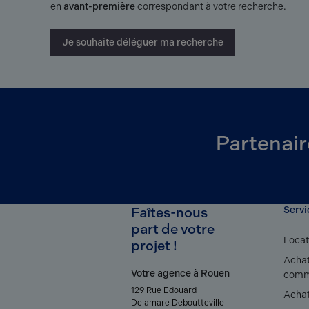
en
avant-première
correspondant à votre recherche.
Je souhaite déléguer ma recherche
Partenair
Faîtes-nous
Servi
part de votre
Locat
projet !
Achat
Votre agence à Rouen
comm
129 Rue Edouard
Achat
Delamare Deboutteville