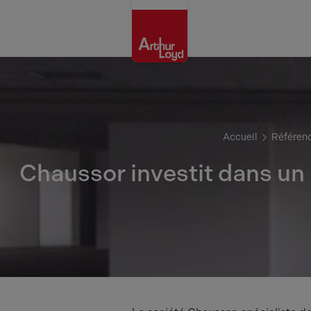
Rouen
Accueil
Référen
Chaussor investit dans un