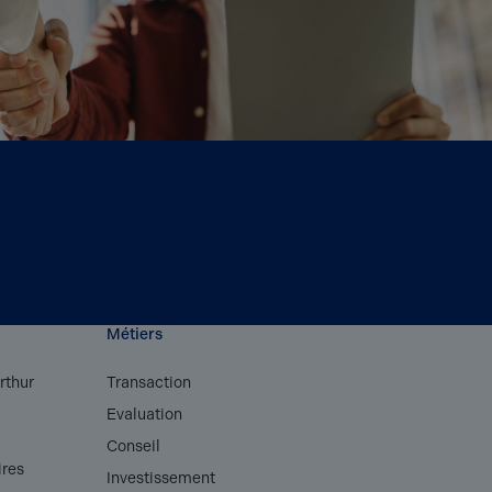
Métiers
rthur
Transaction
Evaluation
s
Conseil
ires
Investissement