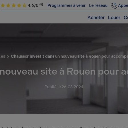
(5)
4.6/5
Programmes à venir
Le réseau
Appe
Acheter
Louer
C
ces
Chaussor investit dans un nouveau site à Rouen pour accomp
 nouveau site à Rouen pour
Publié le 26.03.2024