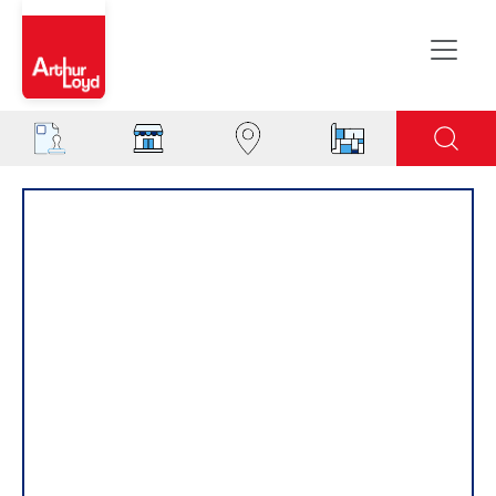
Rouen