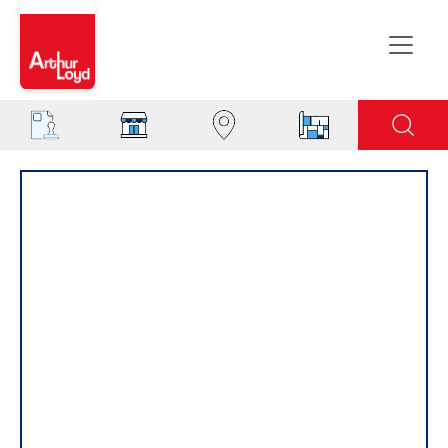
Rouen