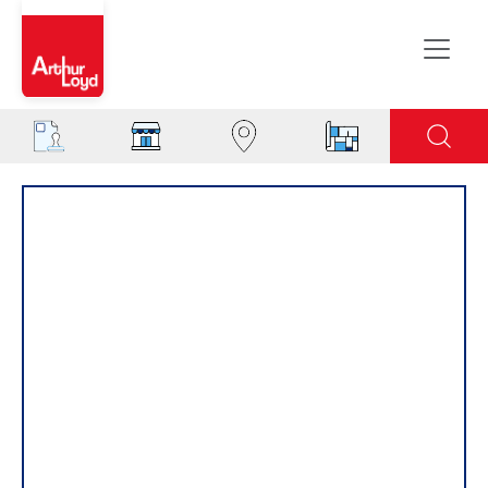
Rouen