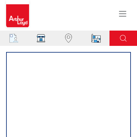
Rouen