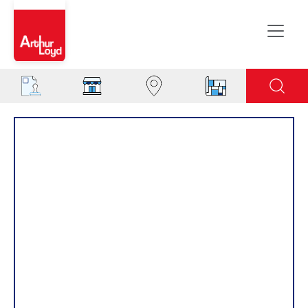
Rouen